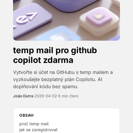
temp mail pro github
copilot zdarma
Vytvořte si účet na GitHubu s temp mailem a
vyzkoušejte bezplatný plán Copilotu. AI
doplňování kódu bez spamu.
João Dutra
·
2026-04-02
·
6 min čtení
OBSAH
proč temp mail
jak se zaregistrovat