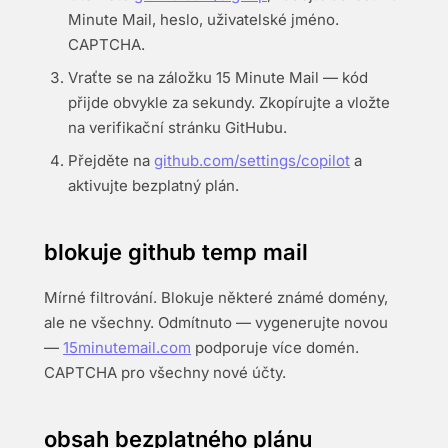
Minute Mail, heslo, uživatelské jméno.
CAPTCHA.
Vraťte se na záložku 15 Minute Mail — kód
přijde obvykle za sekundy. Zkopírujte a vložte
na verifikační stránku GitHubu.
Přejděte na
github.com/settings/copilot
a
aktivujte bezplatný plán.
blokuje github temp mail
Mírné filtrování. Blokuje některé známé domény,
ale ne všechny. Odmítnuto — vygenerujte novou
—
15minutemail.com
podporuje více domén.
CAPTCHA pro všechny nové účty.
obsah bezplatného plánu