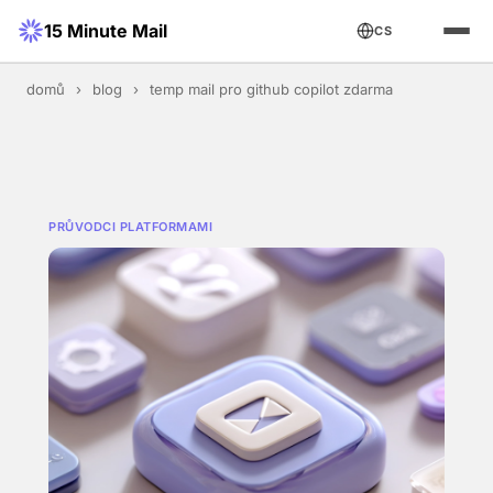
15 Minute Mail
CS
domů
›
blog
›
temp mail pro github copilot zdarma
PRŮVODCI PLATFORMAMI