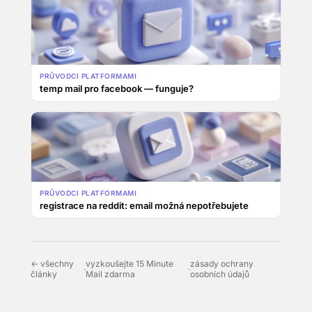
PRŮVODCI PLATFORMAMI
temp mail pro facebook — funguje?
PRŮVODCI PLATFORMAMI
registrace na reddit: email možná nepotřebujete
← všechny
vyzkoušejte 15 Minute
zásady ochrany
·
·
články
Mail zdarma
osobních údajů