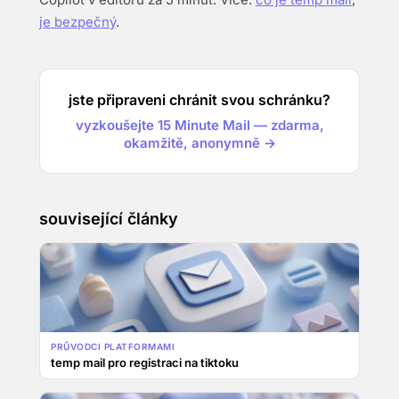
je bezpečný
.
jste připraveni chránit svou schránku?
vyzkoušejte 15 Minute Mail — zdarma,
okamžitě, anonymně →
související články
PRŮVODCI PLATFORMAMI
temp mail pro registraci na tiktoku