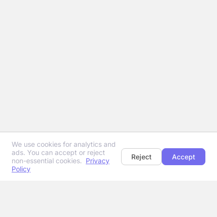
We use cookies for analytics and
ads. You can accept or reject
Reject
Accept
non-essential cookies.
Privacy
Policy