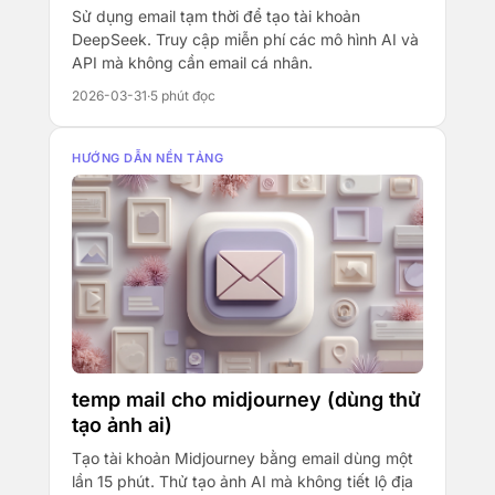
Sử dụng email tạm thời để tạo tài khoản
DeepSeek. Truy cập miễn phí các mô hình AI và
API mà không cần email cá nhân.
2026-03-31
·
5 phút đọc
HƯỚNG DẪN NỀN TẢNG
temp mail cho midjourney (dùng thử
tạo ảnh ai)
Tạo tài khoản Midjourney bằng email dùng một
lần 15 phút. Thử tạo ảnh AI mà không tiết lộ địa