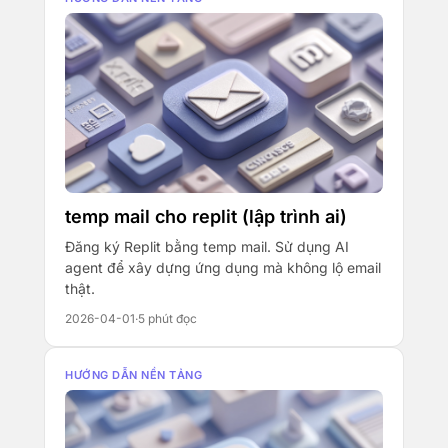
temp mail cho replit (lập trình ai)
Đăng ký Replit bằng temp mail. Sử dụng AI
agent để xây dựng ứng dụng mà không lộ email
thật.
2026-04-01
·
5 phút đọc
HƯỚNG DẪN NỀN TẢNG