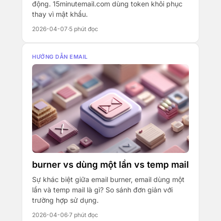
động. 15minutemail.com dùng token khôi phục
thay vì mật khẩu.
2026-04-07
·
5 phút đọc
HƯỚNG DẪN EMAIL
burner vs dùng một lần vs temp mail
Sự khác biệt giữa email burner, email dùng một
lần và temp mail là gì? So sánh đơn giản với
trường hợp sử dụng.
2026-04-06
·
7 phút đọc