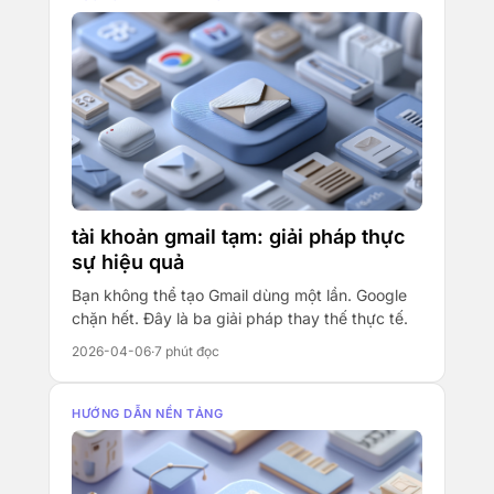
tài khoản gmail tạm: giải pháp thực
sự hiệu quả
Bạn không thể tạo Gmail dùng một lần. Google
chặn hết. Đây là ba giải pháp thay thế thực tế.
2026-04-06
·
7 phút đọc
HƯỚNG DẪN NỀN TẢNG