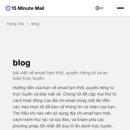
15 Minute Mail
VI
trang chủ
›
blog
blog
bài viết về email tạm thời, quyền riêng tư và an
toàn trực tuyến
Hướng dẫn của bạn về email tạm thời, quyền riêng tư
trực tuyến và bảo mật số. Chúng tôi đề cập mọi thứ từ
cách hoạt động của địa chỉ email dùng một lần đến
các mẹo thực tế để bảo vệ thông tin cá nhân của bạn.
Tìm hiểu khi nào nên sử dụng địa chỉ email tạm thời,
cách tránh thư rác và lừa đảo, và khám phá các
phương pháp tốt nhất để duy trì ẩn danh trực tuyến.