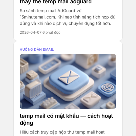
thay thế temp mail adguard
So sánh temp mail AdGuard với
15minutemail.com. Khi nào tính năng tích hợp đủ
dùng và khi nào dịch vụ chuyên dụng tốt hơn.
2026-04-07
·
6 phút đọc
HƯỚNG DẪN EMAIL
temp mail có mật khẩu — cách hoạt
động
Hiểu cách truy cập hộp thư temp mail hoạt