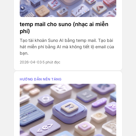
temp mail cho suno (nhạc ai miễn
phí)
Tạo tài khoản Suno AI bằng temp mail. Tạo bài
hát miễn phí bằng AI mà không tiết lộ email của
bạn.
2026-04-03
·
5 phút đọc
HƯỚNG DẪN NỀN TẢNG