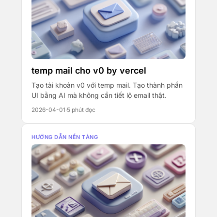
temp mail cho v0 by vercel
Tạo tài khoản v0 với temp mail. Tạo thành phần
UI bằng AI mà không cần tiết lộ email thật.
2026-04-01
·
5 phút đọc
HƯỚNG DẪN NỀN TẢNG