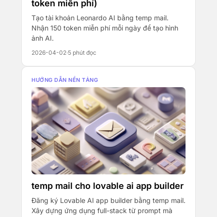
token miễn phí)
Tạo tài khoản Leonardo AI bằng temp mail.
Nhận 150 token miễn phí mỗi ngày để tạo hình
ảnh AI.
2026-04-02
·
5 phút đọc
HƯỚNG DẪN NỀN TẢNG
temp mail cho lovable ai app builder
Đăng ký Lovable AI app builder bằng temp mail.
Xây dựng ứng dụng full-stack từ prompt mà