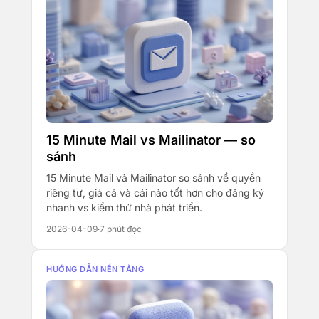
15 Minute Mail vs Mailinator — so
sánh
15 Minute Mail và Mailinator so sánh về quyền
riêng tư, giá cả và cái nào tốt hơn cho đăng ký
nhanh vs kiểm thử nhà phát triển.
2026-04-09
·
7 phút đọc
HƯỚNG DẪN NỀN TẢNG