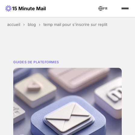
15 Minute Mail
FR
accueil
›
blog
›
temp mail pour s'inscrire sur replit
GUIDES DE PLATEFORMES