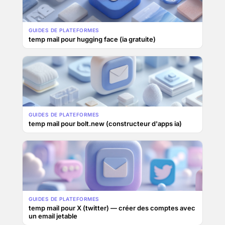
GUIDES DE PLATEFORMES
temp mail pour hugging face (ia gratuite)
GUIDES DE PLATEFORMES
temp mail pour bolt.new (constructeur d'apps ia)
GUIDES DE PLATEFORMES
temp mail pour X (twitter) — créer des comptes avec
un email jetable