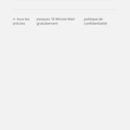
← tous les
essayez 15 Minute Mail
politique de
·
·
articles
gratuitement
confidentialité