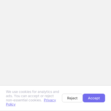
We use cookies for analytics and
ads. You can accept or reject
Reject
Accept
non-essential cookies.
Privacy
Policy