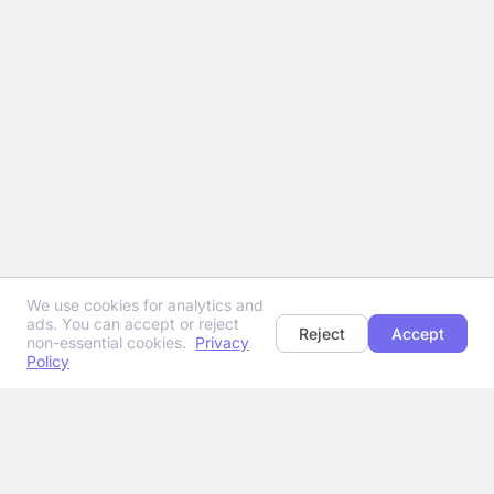
We use cookies for analytics and
ads. You can accept or reject
Reject
Accept
non-essential cookies.
Privacy
Policy