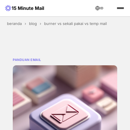
15 Minute Mail
ID
beranda
›
blog
›
burner vs sekali pakai vs temp mail
PANDUAN EMAIL