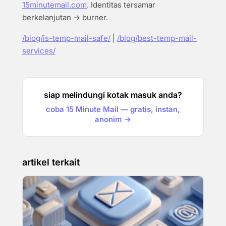
15minutemail.com
. Identitas tersamar
berkelanjutan → burner.
/blog/is-temp-mail-safe/
|
/blog/best-temp-mail-
services/
siap melindungi kotak masuk anda?
coba 15 Minute Mail — gratis, instan,
anonim →
artikel terkait