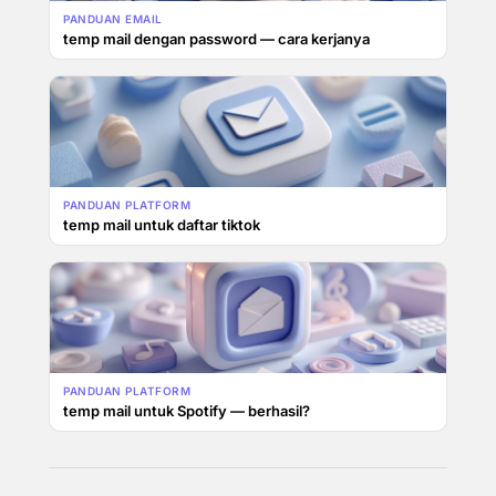
PANDUAN EMAIL
temp mail dengan password — cara kerjanya
PANDUAN PLATFORM
temp mail untuk daftar tiktok
PANDUAN PLATFORM
temp mail untuk Spotify — berhasil?