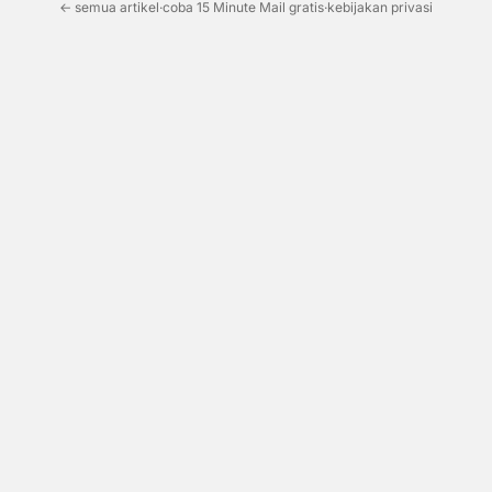
← semua artikel
·
coba 15 Minute Mail gratis
·
kebijakan privasi