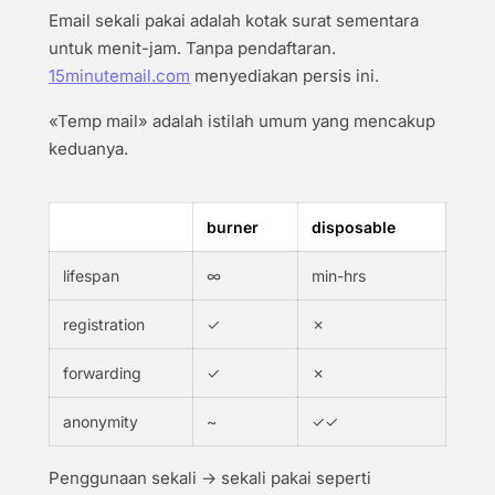
Email sekali pakai adalah kotak surat sementara
untuk menit-jam. Tanpa pendaftaran.
15minutemail.com
menyediakan persis ini.
«Temp mail» adalah istilah umum yang mencakup
keduanya.
burner
disposable
lifespan
∞
min-hrs
registration
✓
✗
forwarding
✓
✗
anonymity
~
✓✓
Penggunaan sekali → sekali pakai seperti