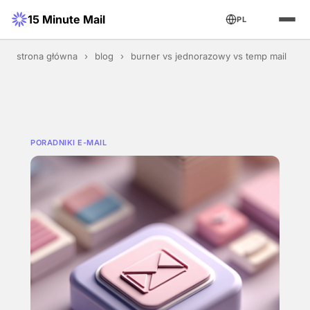
15 Minute Mail
PL
strona główna
›
blog
›
burner vs jednorazowy vs temp mail
PORADNIKI E-MAIL