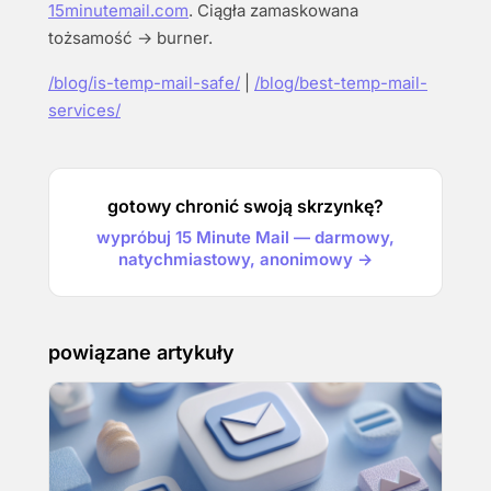
15minutemail.com
. Ciągła zamaskowana
tożsamość → burner.
/blog/is-temp-mail-safe/
|
/blog/best-temp-mail-
services/
gotowy chronić swoją skrzynkę?
wypróbuj 15 Minute Mail — darmowy,
natychmiastowy, anonimowy →
powiązane artykuły