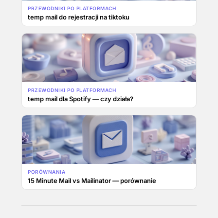
PRZEWODNIKI PO PLATFORMACH
temp mail do rejestracji na tiktoku
PRZEWODNIKI PO PLATFORMACH
temp mail dla Spotify — czy działa?
PORÓWNANIA
15 Minute Mail vs Mailinator — porównanie