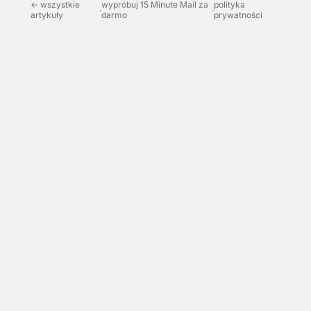
← wszystkie
wypróbuj 15 Minute Mail za
polityka
·
·
artykuły
darmo
prywatności