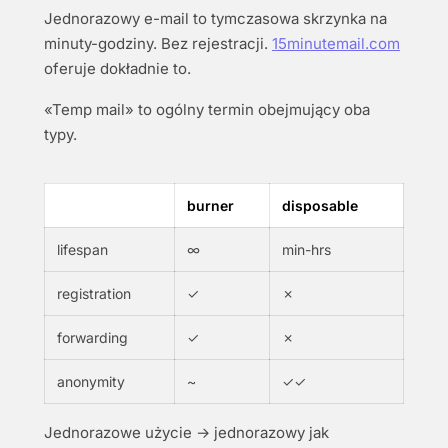
Jednorazowy e-mail to tymczasowa skrzynka na
minuty-godziny. Bez rejestracji.
15minutemail.com
oferuje dokładnie to.
«Temp mail» to ogólny termin obejmujący oba
typy.
burner
disposable
lifespan
∞
min-hrs
registration
✓
✗
forwarding
✓
✗
anonymity
~
✓✓
Jednorazowe użycie → jednorazowy jak