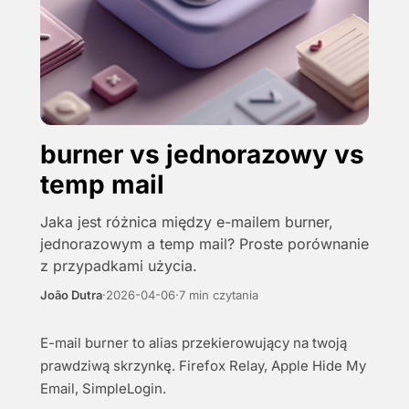
burner vs jednorazowy vs
temp mail
Jaka jest różnica między e-mailem burner,
jednorazowym a temp mail? Proste porównanie
z przypadkami użycia.
João Dutra
·
2026-04-06
·
7 min czytania
E-mail burner to alias przekierowujący na twoją
prawdziwą skrzynkę. Firefox Relay, Apple Hide My
Email, SimpleLogin.