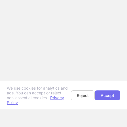
We use cookies for analytics and
ads. You can accept or reject
Reject
Accept
non-essential cookies.
Privacy
Policy