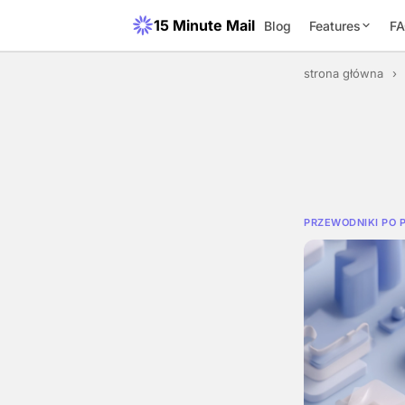
15 Minute Mail
Blog
Features
F
strona główna
›
PRZEWODNIKI PO 