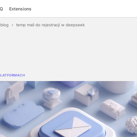
AQ
Extensions
blog
›
temp mail do rejestracji w deepseek
PLATFORMACH