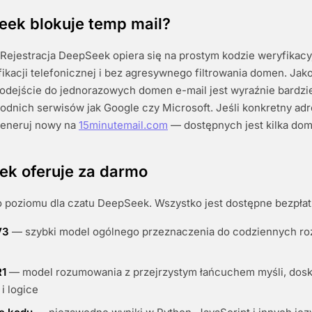
eek blokuje temp mail?
 Rejestracja DeepSeek opiera się na prostym kodzie weryfikac
ikacji telefonicznej i bez agresywnego filtrowania domen. Jak
podejście do jednorazowych domen e-mail jest wyraźnie bardzie
dnich serwisów jak Google czy Microsoft. Jeśli konkretny adr
generuj nowy na
15minutemail.com
— dostępnych jest kilka dom
ek oferuje za darmo
o poziomu dla czatu DeepSeek. Wszystko jest dostępne bezpłat
V3
— szybki model ogólnego przeznaczenia do codziennych roz
R1
— model rozumowania z przejrzystym łańcuchem myśli, dos
i logice