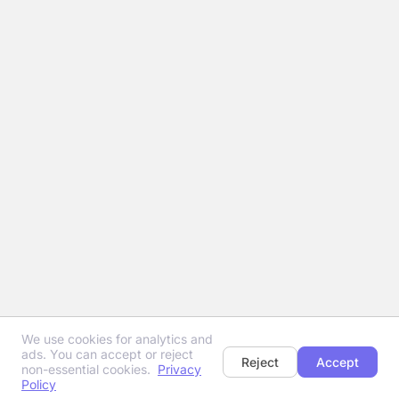
We use cookies for analytics and
ads. You can accept or reject
Reject
Accept
non-essential cookies.
Privacy
Policy