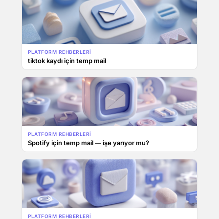
PLATFORM REHBERLERI
tiktok kaydı için temp mail
PLATFORM REHBERLERI
Spotify için temp mail — işe yarıyor mu?
PLATFORM REHBERLERI