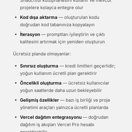
Shadcn/ui kütüphanesini kullanır ve mevcut
projelere kolayca entegre olur
Kod dışa aktarma
— oluşturulan kodu
doğrudan kod tabanınıza kopyalayın
İterasyon
— promptları iyileştirin ve çıktı
kalitesini artırmak için yeniden oluşturun
Ücretsiz planda olmayanlar:
Sınırsız oluşturma
— kredi limitleri geçerlidir;
yoğun kullanım ücretli plan gerektirir
Öncelikli oluşturma
— ücretsiz kullanıcılar
yoğun saatlerde daha uzun bekleyebilir
Gelişmiş özellikler
— bazı iş birliği ve proje
yönetimi araçları yalnızca ücretli planlarda
Vercel dağıtım entegrasyonu
— doğrudan
dağıtım iş akışları Vercel Pro hesabı
gerektirebilir