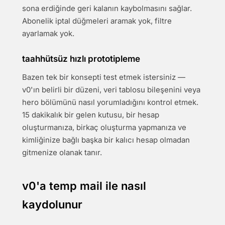
sona erdiğinde geri kalanın kaybolmasını sağlar.
Abonelik iptal düğmeleri aramak yok, filtre
ayarlamak yok.
taahhütsüz hızlı prototipleme
Bazen tek bir konsepti test etmek istersiniz —
v0'ın belirli bir düzeni, veri tablosu bileşenini veya
hero bölümünü nasıl yorumladığını kontrol etmek.
15 dakikalık bir gelen kutusu, bir hesap
oluşturmanıza, birkaç oluşturma yapmanıza ve
kimliğinize bağlı başka bir kalıcı hesap olmadan
gitmenize olanak tanır.
v0'a temp mail ile nasıl
kaydolunur