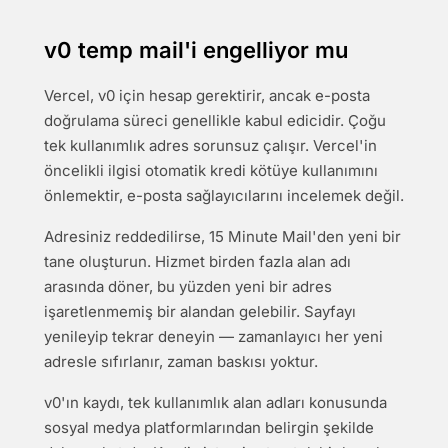
v0 temp mail'i engelliyor mu
Vercel, v0 için hesap gerektirir, ancak e-posta
doğrulama süreci genellikle kabul edicidir. Çoğu
tek kullanımlık adres sorunsuz çalışır. Vercel'in
öncelikli ilgisi otomatik kredi kötüye kullanımını
önlemektir, e-posta sağlayıcılarını incelemek değil.
Adresiniz reddedilirse, 15 Minute Mail'den yeni bir
tane oluşturun. Hizmet birden fazla alan adı
arasında döner, bu yüzden yeni bir adres
işaretlenmemiş bir alandan gelebilir. Sayfayı
yenileyip tekrar deneyin — zamanlayıcı her yeni
adresle sıfırlanır, zaman baskısı yoktur.
v0'ın kaydı, tek kullanımlık alan adları konusunda
sosyal medya platformlarından belirgin şekilde