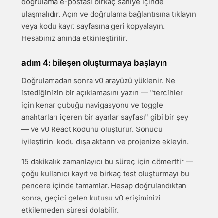
doğrulama e-postası birkaç saniye içinde
ulaşmalıdır. Açın ve doğrulama bağlantısına tıklayın
veya kodu kayıt sayfasına geri kopyalayın.
Hesabınız anında etkinleştirilir.
adım 4: bileşen oluşturmaya başlayın
Doğrulamadan sonra v0 arayüzü yüklenir. Ne
istediğinizin bir açıklamasını yazın — "tercihler
için kenar çubuğu navigasyonu ve toggle
anahtarları içeren bir ayarlar sayfası" gibi bir şey
— ve v0 React kodunu oluşturur. Sonucu
iyileştirin, kodu dışa aktarın ve projenize ekleyin.
15 dakikalık zamanlayıcı bu süreç için cömerttir —
çoğu kullanıcı kayıt ve birkaç test oluşturmayı bu
pencere içinde tamamlar. Hesap doğrulandıktan
sonra, geçici gelen kutusu v0 erişiminizi
etkilemeden süresi dolabilir.