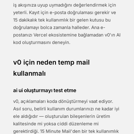
iş akışınıza uyup uymadığını değerlendirmek için
yeterli. Kayıt için e-posta doğrulaması gerekir ve
15 dakikalık tek kullanımlık bir gelen kutusu bu
doğrulamayı bolca zamanla halleder. Ana e-
postanızı Vercel ekosistemine bağlamadan v0'ın AI
kod oluşturmasını deneyin.
v0 için neden temp mail
kullanmalı
ai ui oluşturmayı test etme
v0, açıklamaları koda dönüştürmeyi vaat ediyor.
Asıl soru, belirli kullanım durumlarınızı ne kadar iyi
ele aldığıdır — oluşturulan bileşenlerin üretim
kalitesinde mi yoksa ciddi düzenleme mi
gerektirdiği. 15 Minute Mail'den bir tek kullanımlık