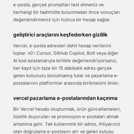
e-posta, gerçek promptları test etmeniz ve
herhangi bir taahhütte bulunmadan önce sonuçları
değerlendirmeniz için hızlıca bir hesap sağlar.
geliştirici araçlarını keşfederken gizlilik
Vercel, e-posta adresleri dahil hesap verilerini
toplar. v0'ı Cursor, GitHub Copilot, Bolt veya diğer
AI kod asistanlarıyla birlikte değerlendiriyorsanız,
her kayıt için taze bir 15 dakikalık adres gerçek
gelen kutunuzu bozulmamış tutar ve pazarlama e-
postalarının platformlar arasında birikmesini önler.
vercel pazarlama e-postalarından kaçınma
Bir Vercel hesabı oluşturmak, ürün güncellemeleri,
özellik duyuruları ve promosyon e-postaları almak
anlamına gelir. Tek kullanımlık bir adres, ihtiyacınız
olan doğrulama e-postasını alır ve gelen kutusu