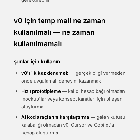
v0 için temp mail ne zaman
kullanılmalı — ne zaman
kullanılmamalı
şunlar için kullanın
v0'ı ilk kez denemek
— gerçek bilgi vermeden
önce uygulamalı deneyim kazanmak
Hızlı prototipleme
— kalıcı hesap bağı olmadan
mockup'lar veya konsept kanıtları için bileşen
oluşturma
AI kod araçlarını karşılaştırma
— gelen kutusu
kalabalığı olmadan v0, Cursor ve Copilot'a
hesap oluşturma