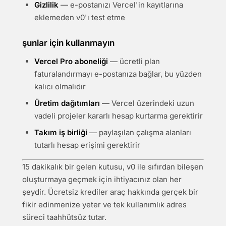
Gizlilik
— e-postanızı Vercel'in kayıtlarına
eklemeden v0'ı test etme
şunlar için kullanmayın
Vercel Pro aboneliği
— ücretli plan
faturalandırmayı e-postanıza bağlar, bu yüzden
kalıcı olmalıdır
Üretim dağıtımları
— Vercel üzerindeki uzun
vadeli projeler kararlı hesap kurtarma gerektirir
Takım iş birliği
— paylaşılan çalışma alanları
tutarlı hesap erişimi gerektirir
15 dakikalık bir gelen kutusu, v0 ile sıfırdan bileşen
oluşturmaya geçmek için ihtiyacınız olan her
şeydir. Ücretsiz krediler araç hakkında gerçek bir
fikir edinmenize yeter ve tek kullanımlık adres
süreci taahhütsüz tutar.