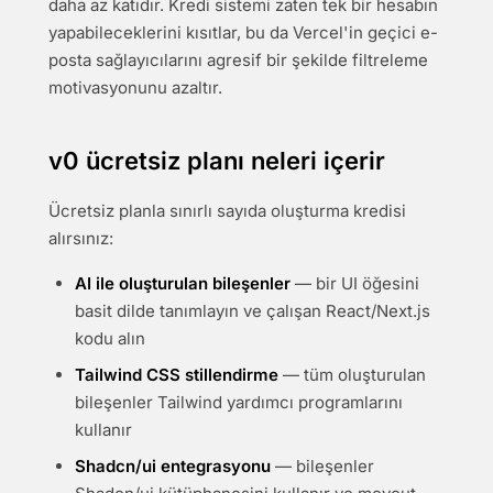
daha az katıdır. Kredi sistemi zaten tek bir hesabın
yapabileceklerini kısıtlar, bu da Vercel'in geçici e-
posta sağlayıcılarını agresif bir şekilde filtreleme
motivasyonunu azaltır.
v0 ücretsiz planı neleri içerir
Ücretsiz planla sınırlı sayıda oluşturma kredisi
alırsınız:
AI ile oluşturulan bileşenler
— bir UI öğesini
basit dilde tanımlayın ve çalışan React/Next.js
kodu alın
Tailwind CSS stillendirme
— tüm oluşturulan
bileşenler Tailwind yardımcı programlarını
kullanır
Shadcn/ui entegrasyonu
— bileşenler