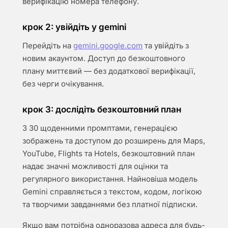
верифікацію номера телефону.
крок 2: увійдіть у gemini
Перейдіть на
gemini.google.com
та увійдіть з
новим акаунтом. Доступ до безкоштовного
плану миттєвий — без додаткової верифікації,
без черги очікування.
крок 3: дослідіть безкоштовний план
З 30 щоденними промптами, генерацією
зображень та доступом до розширень для Maps,
YouTube, Flights та Hotels, безкоштовний план
надає значні можливості для оцінки та
регулярного використання. Найновіша модель
Gemini справляється з текстом, кодом, логікою
та творчими завданнями без платної підписки.
Якщо вам потрібна одноразова адреса для будь-