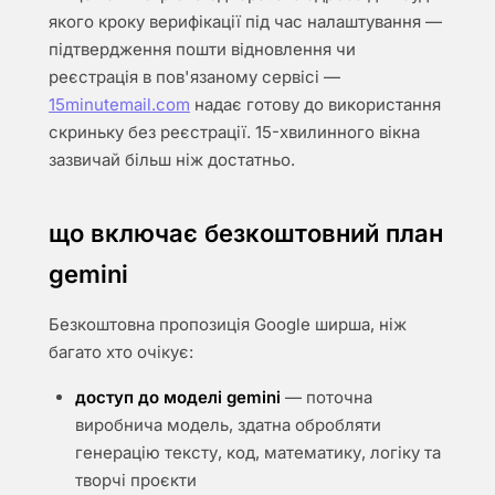
якого кроку верифікації під час налаштування —
підтвердження пошти відновлення чи
реєстрація в пов'язаному сервісі —
15minutemail.com
надає готову до використання
скриньку без реєстрації. 15-хвилинного вікна
зазвичай більш ніж достатньо.
що включає безкоштовний план
gemini
Безкоштовна пропозиція Google ширша, ніж
багато хто очікує:
доступ до моделі gemini
— поточна
виробнича модель, здатна обробляти
генерацію тексту, код, математику, логіку та
творчі проєкти