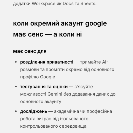
додатки Workspace як Docs та Sheets.
коли окремий акаунт google
має сенс — а коли ні
має сенс для
розділення приватності
— тримайте AI-
розмови та промпти окремо від основного
профілю Google
тестування та оцінки
— з'ясуйте
можливості Gemini без додавання даних до
основного акаунту
досліджень
— академічна чи професійна
робота виграє від ізольованого,
контрольованого середовища