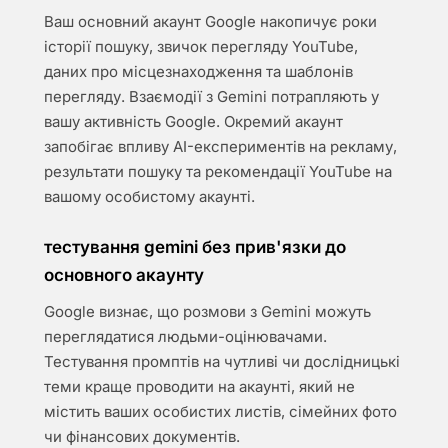
Ваш основний акаунт Google накопичує роки
історії пошуку, звичок перегляду YouTube,
даних про місцезнаходження та шаблонів
перегляду. Взаємодії з Gemini потрапляють у
вашу активність Google. Окремий акаунт
запобігає впливу AI-експериментів на рекламу,
результати пошуку та рекомендації YouTube на
вашому особистому акаунті.
тестування gemini без прив'язки до
основного акаунту
Google визнає, що розмови з Gemini можуть
переглядатися людьми-оцінювачами.
Тестування промптів на чутливі чи дослідницькі
теми краще проводити на акаунті, який не
містить ваших особистих листів, сімейних фото
чи фінансових документів.