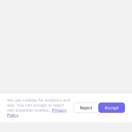
We use cookies for analytics and
ads. You can accept or reject
Reject
Accept
non-essential cookies.
Privacy
Policy