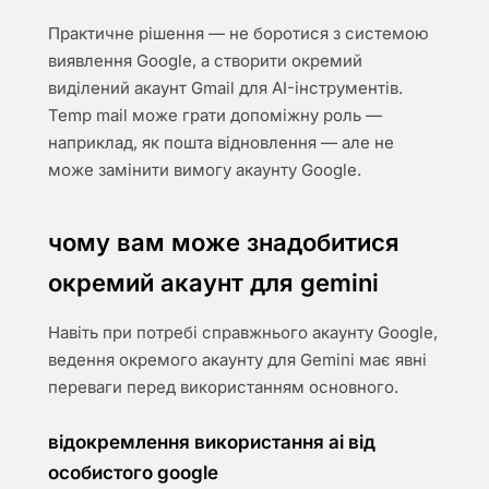
Практичне рішення — не боротися з системою
виявлення Google, а створити окремий
виділений акаунт Gmail для AI-інструментів.
Temp mail може грати допоміжну роль —
наприклад, як пошта відновлення — але не
може замінити вимогу акаунту Google.
чому вам може знадобитися
окремий акаунт для gemini
Навіть при потребі справжнього акаунту Google,
ведення окремого акаунту для Gemini має явні
переваги перед використанням основного.
відокремлення використання ai від
особистого google