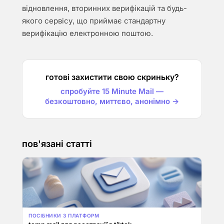
відновлення, вторинних верифікацій та будь-
якого сервісу, що приймає стандартну
верифікацію електронною поштою.
готові захистити свою скриньку?
спробуйте 15 Minute Mail —
безкоштовно, миттєво, анонімно →
пов'язані статті
ПОСІБНИКИ З ПЛАТФОРМ