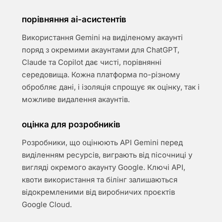
порівняння ai-асистентів
Використання Gemini на виділеному акаунті
поряд з окремими акаунтами для ChatGPT,
Claude та Copilot дає чисті, порівнянні
середовища. Кожна платформа по-різному
обробляє дані, і ізоляція спрощує як оцінку, так і
можливе видалення акаунтів.
оцінка для розробників
Розробники, що оцінюють API Gemini перед
виділенням ресурсів, виграють від пісочниці у
вигляді окремого акаунту Google. Ключі API,
квоти використання та білінг залишаються
відокремленими від виробничих проєктів
Google Cloud.