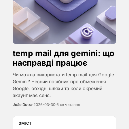
temp mail для gemini: що
насправді працює
Чи можна використати temp mail для Google
Gemini? Чесний посібник про обмеження
Google, обхідні шляхи та коли окремий
акаунт має сенс.
João Dutra
·
2026-03-30
·
6 хв читання
ЗМІСТ