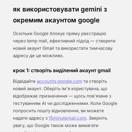
як використовувати gemini з
окремим акаунтом google
Оскільки Google блокує пряму реєстрацію
через temp mail, ефективний підхід — створити
новий акаунт Gmail та використати тимчасову
адресу де це можливо.
крок 1: створіть виділений акаунт gmail
Відвідайте
accounts.google.com
та створіть
новий акаунт. Оберіть ім'я користувача, що
відображає призначення — щось пов'язане з
тестуванням AI чи дослідженнями. Коли Google
попросить пошту відновлення, ви можете
надати адресу з
15minutemail.com
. Зверніть
увагу, що Google також може вимагати