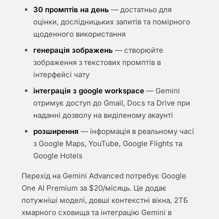
30 промптів на день
— достатньо для
оцінки, дослідницьких запитів та помірного
щоденного використання
генерація зображень
— створюйте
зображення з текстових промптів в
інтерфейсі чату
інтеграція з google workspace
— Gemini
отримує доступ до Gmail, Docs та Drive при
наданні дозволу на виділеному акаунті
розширення
— інформація в реальному часі
з Google Maps, YouTube, Google Flights та
Google Hotels
Перехід на Gemini Advanced потребує Google
One AI Premium за $20/місяць. Це додає
потужніші моделі, довші контекстні вікна, 2ТБ
хмарного сховища та інтеграцію Gemini в