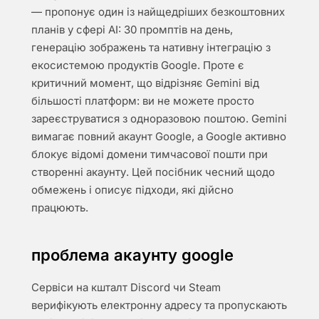
— пропонує один із найщедріших безкоштовних
планів у сфері AI: 30 промптів на день,
генерацію зображень та нативну інтеграцію з
екосистемою продуктів Google. Проте є
критичний момент, що відрізняє Gemini від
більшості платформ: ви не можете просто
зареєструватися з одноразовою поштою. Gemini
вимагає повний акаунт Google, а Google активно
блокує відомі домени тимчасової пошти при
створенні акаунту. Цей посібник чесний щодо
обмежень і описує підходи, які дійсно
працюють.
проблема акаунту google
Сервіси на кшталт Discord чи Steam
верифікують електронну адресу та пропускають