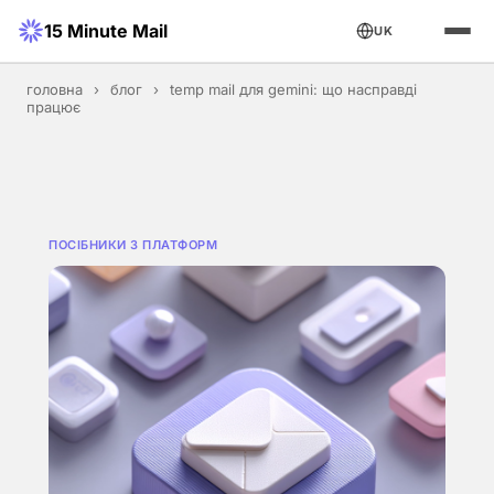
15 Minute Mail
UK
головна
›
блог
›
temp mail для gemini: що насправді
працює
ПОСІБНИКИ З ПЛАТФОРМ