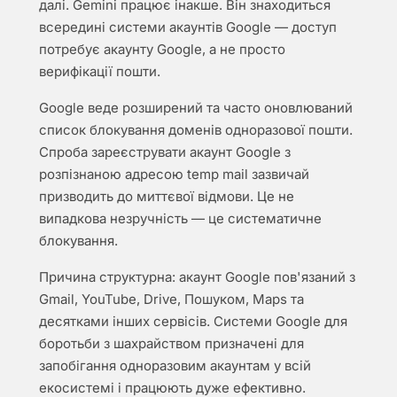
далі. Gemini працює інакше. Він знаходиться
всередині системи акаунтів Google — доступ
потребує акаунту Google, а не просто
верифікації пошти.
Google веде розширений та часто оновлюваний
список блокування доменів одноразової пошти.
Спроба зареєструвати акаунт Google з
розпізнаною адресою temp mail зазвичай
призводить до миттєвої відмови. Це не
випадкова незручність — це систематичне
блокування.
Причина структурна: акаунт Google пов'язаний з
Gmail, YouTube, Drive, Пошуком, Maps та
десятками інших сервісів. Системи Google для
боротьби з шахрайством призначені для
запобігання одноразовим акаунтам у всій
екосистемі і працюють дуже ефективно.