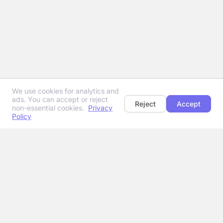
We use cookies for analytics and
ads. You can accept or reject
Reject
Accept
non-essential cookies.
Privacy
Policy