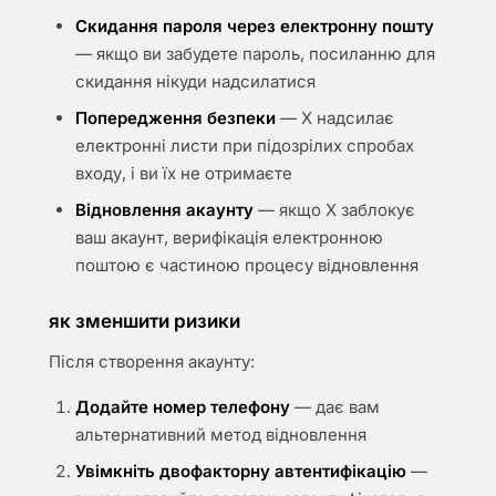
Скидання пароля через електронну пошту
— якщо ви забудете пароль, посиланню для
скидання нікуди надсилатися
Попередження безпеки
— X надсилає
електронні листи при підозрілих спробах
входу, і ви їх не отримаєте
Відновлення акаунту
— якщо X заблокує
ваш акаунт, верифікація електронною
поштою є частиною процесу відновлення
як зменшити ризики
Після створення акаунту:
Додайте номер телефону
— дає вам
альтернативний метод відновлення
Увімкніть двофакторну автентифікацію
—