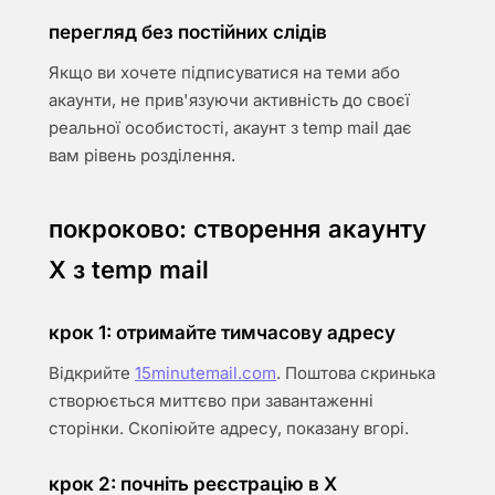
перегляд без постійних слідів
Якщо ви хочете підписуватися на теми або
акаунти, не прив'язуючи активність до своєї
реальної особистості, акаунт з temp mail дає
вам рівень розділення.
покроково: створення акаунту
X з temp mail
крок 1: отримайте тимчасову адресу
Відкрийте
15minutemail.com
. Поштова скринька
створюється миттєво при завантаженні
сторінки. Скопіюйте адресу, показану вгорі.
крок 2: почніть реєстрацію в X