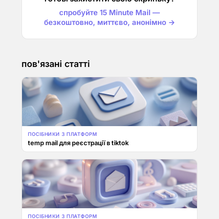
спробуйте 15 Minute Mail —
безкоштовно, миттєво, анонімно →
пов'язані статті
ПОСІБНИКИ З ПЛАТФОРМ
temp mail для реєстрації в tiktok
ПОСІБНИКИ З ПЛАТФОРМ