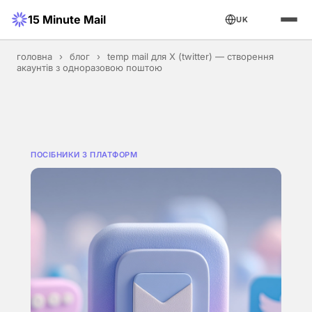
15 Minute Mail
UK
головна
›
блог
›
temp mail для X (twitter) — створення
акаунтів з одноразовою поштою
ПОСІБНИКИ З ПЛАТФОРМ