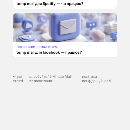
temp mail для Spotify — чи працює?
ПОСІБНИКИ З ПЛАТФОРМ
temp mail для facebook — працює?
← усі
спробуйте 15 Minute Mail
політика
·
·
статті
безкоштовно
конфіденційності