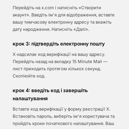
Перейдіть на x.com і натисніть «Створити
акаунт». Введіть ім'я для відображення, вставте
вашу тимчасову електронну адресу та вкажіть
дату народження. Натисніть «Далі».
крок 3: підтвердіть електронну пошту
X надсилає код верифікації на вашу адресу.
Перейдіть назад на вкладку 15 Minute Mail —
лист приходить протягом кількох секунд.
Скопіюйте код.
крок 4: введіть код і завершіть
налаштування
Вставте код верифікації у форму реєстрації X.
Встановіть пароль, виберіть ім'я користувача та
пройдіть кроки початкового налаштування. Ваш