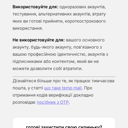
Використовуйте для:
одноразових акаунтів,
тестування, альтернативних акаунтів, втрату
яких ви готові прийняти, короткострокового
використання.
Не використовуйте для:
вашого основного
акаунту, будь-якого акаунту, пов'язаного з
вашою професійною ідентичністю, акаунтів з
підписниками або контентом, який ви не
можете дозволити собі втратити.
Дізнайтеся більше про те, як працює тимчасова
пошта, у статті
що таке temp mail
. Про
отримання кодів верифікації докладно
розповідає
посібник з OTP
.
готові захистити свою скриньку?