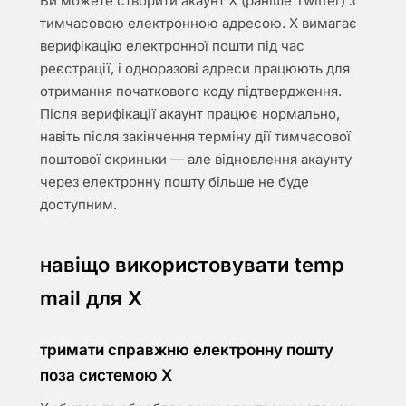
Ви можете створити акаунт X (раніше Twitter) з
тимчасовою електронною адресою. X вимагає
верифікацію електронної пошти під час
реєстрації, і одноразові адреси працюють для
отримання початкового коду підтвердження.
Після верифікації акаунт працює нормально,
навіть після закінчення терміну дії тимчасової
поштової скриньки — але відновлення акаунту
через електронну пошту більше не буде
доступним.
навіщо використовувати temp
mail для X
тримати справжню електронну пошту
поза системою X