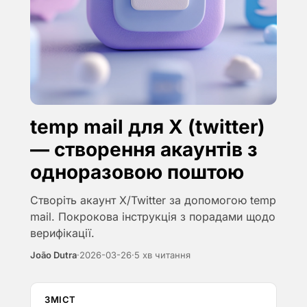
temp mail для X (twitter)
— створення акаунтів з
одноразовою поштою
Створіть акаунт X/Twitter за допомогою temp
mail. Покрокова інструкція з порадами щодо
верифікації.
João Dutra
·
2026-03-26
·
5 хв читання
ЗМІСТ