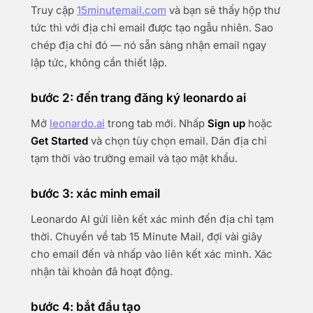
Truy cập
15minutemail.com
và bạn sẽ thấy hộp thư
tức thì với địa chỉ email được tạo ngẫu nhiên. Sao
chép địa chỉ đó — nó sẵn sàng nhận email ngay
lập tức, không cần thiết lập.
bước 2: đến trang đăng ký leonardo ai
Mở
leonardo.ai
trong tab mới. Nhấp
Sign up
hoặc
Get Started
và chọn tùy chọn email. Dán địa chỉ
tạm thời vào trường email và tạo mật khẩu.
bước 3: xác minh email
Leonardo AI gửi liên kết xác minh đến địa chỉ tạm
thời. Chuyển về tab 15 Minute Mail, đợi vài giây
cho email đến và nhấp vào liên kết xác minh. Xác
nhận tài khoản đã hoạt động.
bước 4: bắt đầu tạo