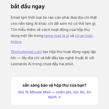
bắt đầu ngay
Email tạm thời loại bỏ rào cản phải đưa địa chỉ thật
cho nền tảng AI khác chỉ để xem nó có thể làm gì.
Tìm hiểu thêm về cách hoạt động của hộp thư
dùng một lần trong
temp mail là gì
và
có an toàn
không
.
15minutemail.com
tạo hộp thư hoạt động ngay lập
tức — lấy địa chỉ và bắt đầu tạo nghệ thuật AI với
Leonardo AI trong chưa đầy hai phút.
sẵn sàng bảo vệ hộp thư của bạn?
thử 15 Minute Mail — miễn phí, tức thì, ẩn
danh →