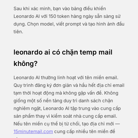
Sau khi xác minh, bạn vào bảng điều khiển
Leonardo AI với 150 token hàng ngày sẵn sàng sử
dụng. Chọn model, viết prompt và tạo hình ảnh đầu
tiên.
leonardo ai có chặn temp mail
không?
Leonardo AI thường linh hoạt với tên miền email.
Quy trình đăng ký đơn giản và hầu hết địa chỉ email
tạm thời hoạt động mà không gặp vấn đề. Không
giống một số nền tảng duy trì danh sách chặn
nghiêm ngặt, Leonardo AI tập trung vào cung cấp
sản phẩm thay vì kiểm soát nhà cung cấp email.
Nếu tên miền cụ thể bị từ chối, tạo địa chỉ mới —
15minutemail.com
cung cấp nhiều tên miền để