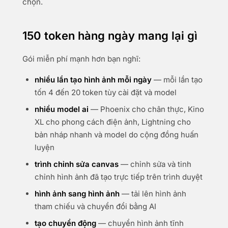
chọn.
150 token hàng ngày mang lại gì
Gói miễn phí mạnh hơn bạn nghĩ:
nhiều lần tạo hình ảnh mỗi ngày
— mỗi lần tạo
tốn 4 đến 20 token tùy cài đặt và model
nhiều model ai
— Phoenix cho chân thực, Kino
XL cho phong cách điện ảnh, Lightning cho
bản nháp nhanh và model do cộng đồng huấn
luyện
trình chỉnh sửa canvas
— chỉnh sửa và tinh
chỉnh hình ảnh đã tạo trực tiếp trên trình duyệt
hình ảnh sang hình ảnh
— tải lên hình ảnh
tham chiếu và chuyển đổi bằng AI
tạo chuyển động
— chuyển hình ảnh tĩnh