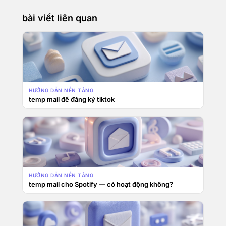
bài viết liên quan
HƯỚNG DẪN NỀN TẢNG
temp mail để đăng ký tiktok
HƯỚNG DẪN NỀN TẢNG
temp mail cho Spotify — có hoạt động không?