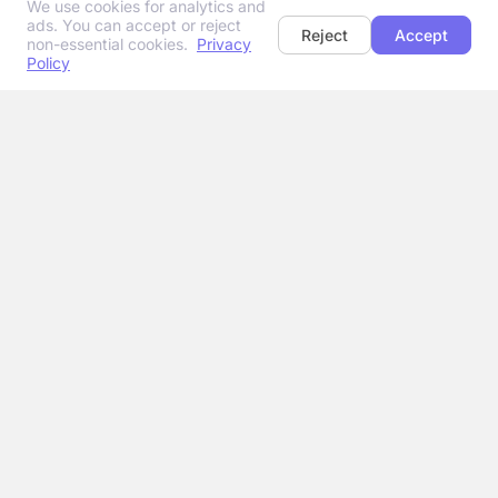
We use cookies for analytics and
ads. You can accept or reject
Reject
Accept
non-essential cookies.
Privacy
Policy