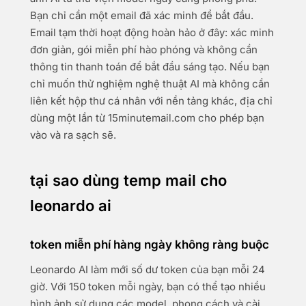
Bạn chỉ cần một email đã xác minh để bắt đầu.
Email tạm thời hoạt động hoàn hảo ở đây: xác minh
đơn giản, gói miễn phí hào phóng và không cần
thông tin thanh toán để bắt đầu sáng tạo. Nếu bạn
chỉ muốn thử nghiệm nghệ thuật AI mà không cần
liên kết hộp thư cá nhân với nền tảng khác, địa chỉ
dùng một lần từ 15minutemail.com cho phép bạn
vào và ra sạch sẽ.
tại sao dùng temp mail cho
leonardo ai
token miễn phí hàng ngày không ràng buộc
Leonardo AI làm mới số dư token của bạn mỗi 24
giờ. Với 150 token mỗi ngày, bạn có thể tạo nhiều
hình ảnh sử dụng các model, phong cách và cài