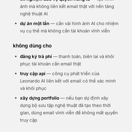
ảnh mà không liên kết email thật với nền tảng
nghệ thuật AI
dự án một lần
— cần vài hình ảnh AI cho nhiệm
vụ cụ thể mà không cần tài khoản vĩnh viễn
không dùng cho
đăng ký trả phí
— thanh toán, biên lai và khôi
phục tài khoản cần email thật
truy cập api
— công cụ phát triển của
Leonardo AI liên kết với email có thể xác minh
và khôi phục
xây dựng portfolio
— nếu bạn dự định xây
dựng bộ sưu tập nghệ thuật đã tạo theo thời
gian, dùng email vĩnh viễn để không mất quyền
truy cập