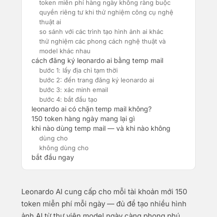
token miễn phí hàng ngày không ràng buộc
quyền riêng tư khi thử nghiệm công cụ nghệ
thuật ai
so sánh với các trình tạo hình ảnh ai khác
thử nghiệm các phong cách nghệ thuật và
model khác nhau
cách đăng ký leonardo ai bằng temp mail
bước 1: lấy địa chỉ tạm thời
bước 2: đến trang đăng ký leonardo ai
bước 3: xác minh email
bước 4: bắt đầu tạo
leonardo ai có chặn temp mail không?
150 token hàng ngày mang lại gì
khi nào dùng temp mail — và khi nào không
dùng cho
không dùng cho
bắt đầu ngay
Leonardo AI cung cấp cho mỗi tài khoản mới 150
token miễn phí mỗi ngày — đủ để tạo nhiều hình
ảnh AI từ thư viện model ngày càng phong phú.