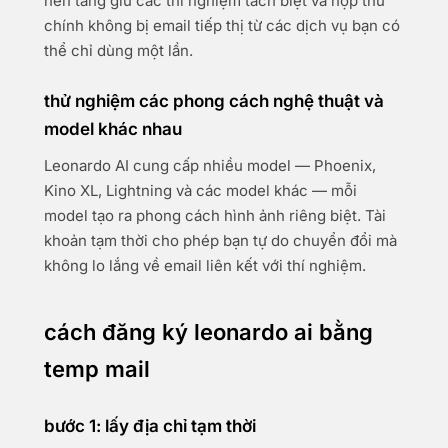
nền tảng giữ các thí nghiệm tách biệt và hộp thư
chính không bị email tiếp thị từ các dịch vụ bạn có
thể chỉ dùng một lần.
thử nghiệm các phong cách nghệ thuật và
model khác nhau
Leonardo AI cung cấp nhiều model — Phoenix,
Kino XL, Lightning và các model khác — mỗi
model tạo ra phong cách hình ảnh riêng biệt. Tài
khoản tạm thời cho phép bạn tự do chuyển đổi mà
không lo lắng về email liên kết với thí nghiệm.
cách đăng ký leonardo ai bằng
temp mail
bước 1: lấy địa chỉ tạm thời