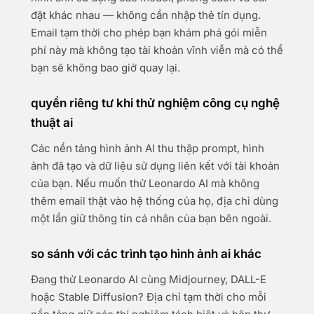
đặt khác nhau — không cần nhập thẻ tín dụng.
Email tạm thời cho phép bạn khám phá gói miễn
phí này mà không tạo tài khoản vĩnh viễn mà có thể
bạn sẽ không bao giờ quay lại.
quyền riêng tư khi thử nghiệm công cụ nghệ
thuật ai
Các nền tảng hình ảnh AI thu thập prompt, hình
ảnh đã tạo và dữ liệu sử dụng liên kết với tài khoản
của bạn. Nếu muốn thử Leonardo AI mà không
thêm email thật vào hệ thống của họ, địa chỉ dùng
một lần giữ thông tin cá nhân của bạn bên ngoài.
so sánh với các trình tạo hình ảnh ai khác
Đang thử Leonardo AI cùng Midjourney, DALL-E
hoặc Stable Diffusion? Địa chỉ tạm thời cho mỗi