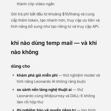
thành clip video ngắn
Gói trả phí bắt đầu từ khoảng $10/tháng và cung
cấp thêm token, tạo nhanh hơn, truy cập ưu tiên và
tính năng bổ sung như tạo riêng tư và truy cập API.
khi nào dùng temp mail — và khi
nào không
dùng cho
khám phá gói miễn phí
— thử nghiệm model và
tính năng Leonardo AI không ràng buộc
so sánh nền tảng nghệ thuật ai
— thử
Leonardo cùng Midjourney và DALL-E không
làm rối hộp thư
thí nghiệm bảo vệ quyền riêng tư
— tạo hình