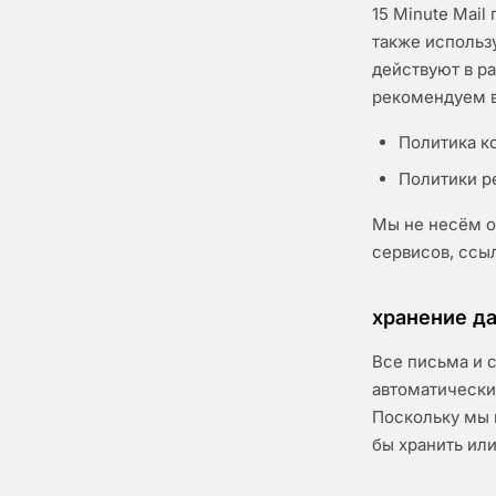
15 Minute Mai
также использу
действуют в р
рекомендуем в
Политика к
Политики р
Мы не несём о
сервисов, ссы
хранение д
Все письма и с
автоматически 
Поскольку мы 
бы хранить или