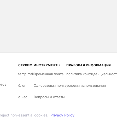
СЕРВИС
ИНСТРУМЕНТЫ
ПРАВОВАЯ ИНФОРМАЦИЯ
temp mail
Временная почта
политика конфиденциальност
отов
блог
Одноразовая почта
условия использования
о нас
Вопросы и ответы
reject non-essential cookies.
Privacy Policy