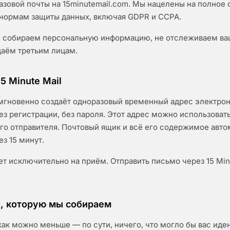
азовой почты на 15minutemail.com. Мы нацелены на полное 
ормам защиты данных, включая GDPR и CCPA.
е собираем персональную информацию, не отслеживаем ва
даём третьим лицам.
5 Minute Mail
l мгновенно создаёт одноразовый временный адрес электро
без регистрации, без пароля. Этот адрес можно использоват
го отправителя. Почтовый ящик и всё его содержимое авт
з 15 минут.
ет исключительно на приём. Отправить письмо через 15 Min
, которую мы собираем
ак можно меньше — по сути, ничего, что могло бы вас иде