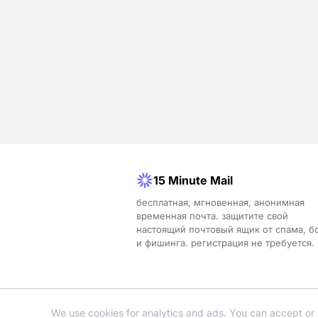
15 Minute Mail
бесплатная, мгновенная, анонимная
временная почта. защитите свой
настоящий почтовый ящик от спама, б
и фишинга. регистрация не требуется.
We use cookies for analytics and ads. You can accept or 