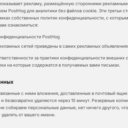
l показывает рекламу, размещённую сторонними рекламным
ем PostHog для аналитики без файлов cookie. Эти третьи с
амках собственных политик конфиденциальности, с которы
ам ознакомиться:
онфиденциальности PostHog
екламных сетей приведены в самих рекламных объявлениях
тветственности за практики конфиденциальности внешних с
лки на которые содержатся в получаемых вами письмах.
анных
вязанные с ними вложения, доставленные в почтовый ящик 1
и безвозвратно удаляются через 15 минут. Резервные копии
не собираем персональные данные, нет ничего другого, чт
 удалять от вашего имени.