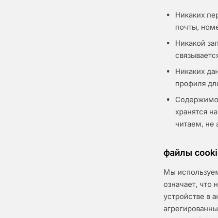
Никаких пе
почты, ном
Никакой зап
связываетс
Никаких дан
профиля дл
Содержимое
хранятся на
читаем, не
файлы cooki
Мы используем
означает, что
устройстве в 
агрегированны