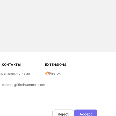
КОНТАКТЫ
EXTENSIONS
и
связаться с нами
Firefox
contact@15minutemail.com
Reject
Accept