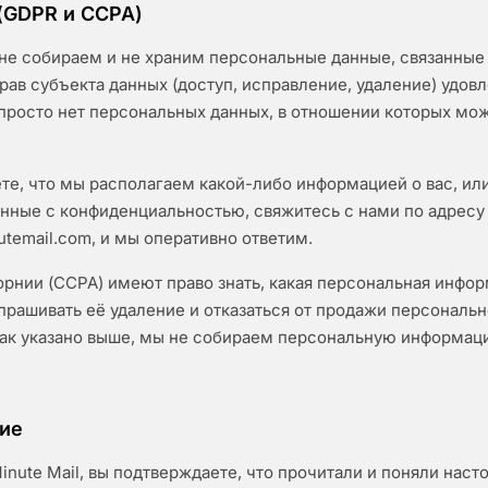
(GDPR и CCPA)
не собираем и не храним персональные данные, связанные 
рав субъекта данных (доступ, исправление, удаление) удов
росто нет персональных данных, в отношении которых мо
те, что мы располагаем какой-либо информацией о вас, или
анные с конфиденциальностью, свяжитесь с нами по адресу
utemail.com
, и мы оперативно ответим.
рнии (CCPA) имеют право знать, какая персональная инфо
апрашивать её удаление и отказаться от продажи персональ
ак указано выше, мы не собираем персональную информац
сие
inute Mail, вы подтверждаете, что прочитали и поняли нас