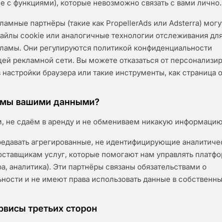
е с функциями), которые невозможно связать с вами лично.
амные партнёры (такие как PropellerAds или Adsterra) могу
айлы cookie или аналогичные технологии отслеживания для
ламы. Они регулируются политикой конфиденциальности
ей рекламной сети. Вы можете отказаться от персонализи
настройки браузера или такие инструменты, как страница о
 мы вашими данными?
, не сдаём в аренду и не обмениваем никакую информацию 
давать агрегированные, не идентифицирующие аналитиче
ставщикам услуг, которые помогают нам управлять платф
а, аналитика). Эти партнёры связаны обязательствами о
ности и не имеют права использовать данные в собственны
рвисы третьих сторон