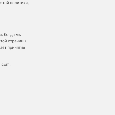
этой политики,
и. Когда мы
этой страницы.
ает принятие
l.com
.