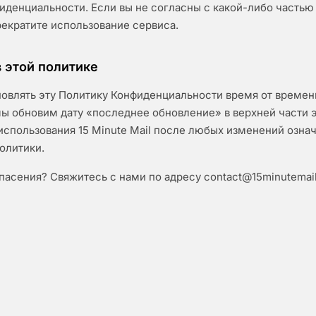
иденциальности. Если вы не согласны с какой-либо частью 
рекратите использование сервиса.
 этой политике
влять эту Политику Конфиденциальности время от времен
мы обновим дату «последнее обновление» в верхней части 
спользования 15 Minute Mail после любых изменений означ
олитики.
пасения? Свяжитесь с нами по адресу
contact@15minutemai