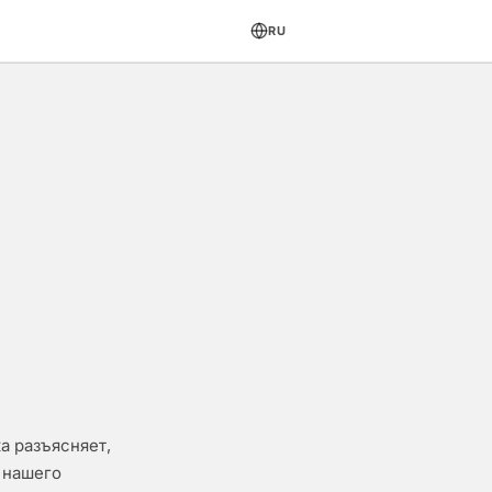
RU
а разъясняет,
 нашего