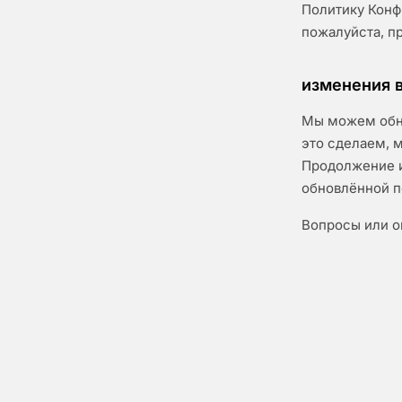
Политику Конф
пожалуйста, п
изменения в
Мы можем обно
это сделаем, 
Продолжение и
обновлённой п
Вопросы или о