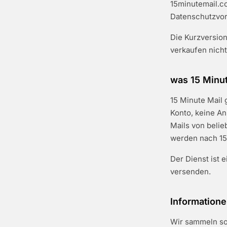
15minutemail.co
Datenschutzvor
Die Kurzversion
verkaufen nich
was 15 Minut
15 Minute Mail 
Konto, keine A
Mails von beli
werden nach 15
Der Dienst ist 
versenden.
Informatione
Wir sammeln so 