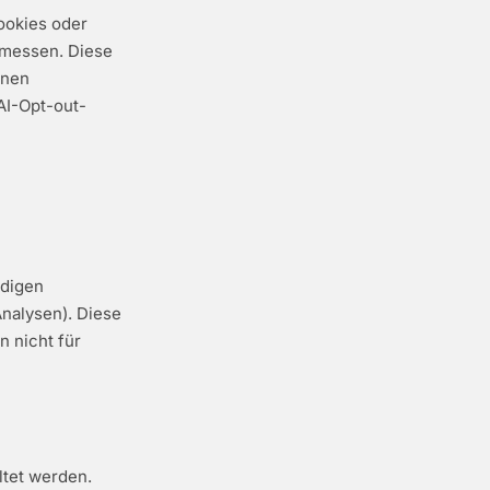
ookies oder
 messen. Diese
nnen
AI-Opt-out-
rdigen
 Analysen). Diese
n nicht für
ltet werden.