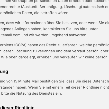
t Ihnen verknüpften persönlichen Daten erheben oder speicher
enenrechte (Auskunft, Berichtigung, Löschung) automatisch erf
persönlichen Daten, die betroffen wären.
n, dass wir Informationen über Sie besitzen, oder wenn Sie ei
genes Anliegen haben, kontaktieren Sie uns bitte unter
utemail.com
und wir werden umgehend antworten.
forniens (CCPA) haben das Recht zu erfahren, welche persönli
, deren Löschung zu verlangen und dem Verkauf persönlicher
 Wie oben dargelegt, erheben und verkaufen wir keine persönl
gung
ng von 15 Minute Mail bestätigen Sie, dass Sie diese Datenschu
standen haben. Wenn Sie mit einem Teil dieser Richtlinie nich
e bitte die Nutzung des Dienstes ein.
ieser Richtlinie