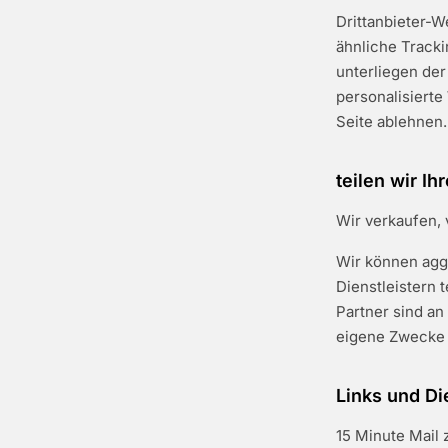
Drittanbieter-W
ähnliche Track
unterliegen der
personalisierte
Seite ablehnen.
teilen wir Ih
Wir verkaufen, 
Wir können aggr
Dienstleistern t
Partner sind an
eigene Zwecke
Links und Di
15 Minute Mail 