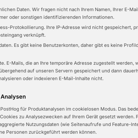
nlichen Daten. Wir fragen nicht nach Ihrem Namen, Ihrer E-Mai
er oder sonstigen identifizierenden Informationen.
ess-Protokollierung. Ihre IP-Adresse wird nicht gespeichert, pr
osteingang verknüpft.
aten. Es gibt keine Benutzerkonten, daher gibt es keine Profil
te. E-Mails, die an Ihre temporäre Adresse zugestellt werden, 
übergehend auf unseren Servern gespeichert und dann dauerha
nalysieren oder indexieren E-Mail-Inhalte nicht.
 Analysen
PostHog für Produktanalysen im cookielosen Modus. Das bede
-Cookies zu Analysezwecken auf Ihrem Gerät gesetzt werden. 
aggregierte Nutzungsdaten (wie Seitenaufrufe und Feature-Inte
elne Personen zurückgeführt werden können.