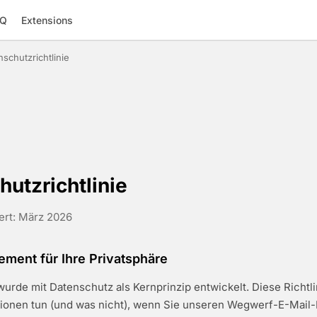
AQ
Extensions
nschutzrichtlinie
utzrichtlinie
iert: März 2026
ment für Ihre Privatsphäre
wurde mit Datenschutz als Kernprinzip entwickelt. Diese Richtlin
tionen tun (und was nicht), wenn Sie unseren Wegwerf-E-Mail-