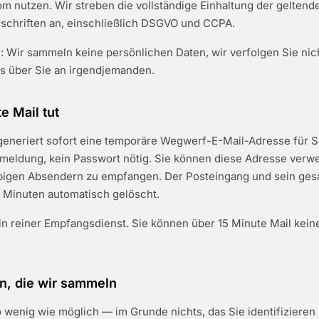
m nutzen. Wir streben die vollständige Einhaltung der geltend
schriften an, einschließlich DSGVO und CCPA.
: Wir sammeln keine persönlichen Daten, wir verfolgen Sie nic
ts über Sie an irgendjemanden.
e Mail tut
generiert sofort eine temporäre Wegwerf-E-Mail-Adresse für S
nmeldung, kein Passwort nötig. Sie können diese Adresse verw
ebigen Absendern zu empfangen. Der Posteingang und sein gesa
 Minuten automatisch gelöscht.
ein reiner Empfangsdienst. Sie können über 15 Minute Mail kein
n, die wir sammeln
wenig wie möglich — im Grunde nichts, das Sie identifizieren