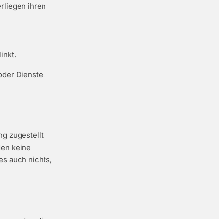
rliegen ihren
inkt.
oder Dienste,
ng zugestellt
den keine
es auch nichts,