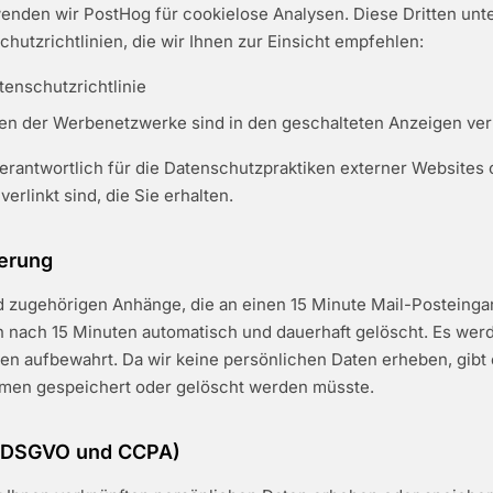
nden wir PostHog für cookielose Analysen. Diese Dritten unte
hutzrichtlinien, die wir Ihnen zur Einsicht empfehlen:
enschutzrichtlinie
ien der Werbenetzwerke sind in den geschalteten Anzeigen verl
verantwortlich für die Datenschutzpraktiken externer Websites 
verlinkt sind, die Sie erhalten.
erung
d zugehörigen Anhänge, die an einen 15 Minute Mail-Posteinga
 nach 15 Minuten automatisch und dauerhaft gelöscht. Es wer
n aufbewahrt. Da wir keine persönlichen Daten erheben, gibt 
amen gespeichert oder gelöscht werden müsste.
 (DSGVO und CCPA)