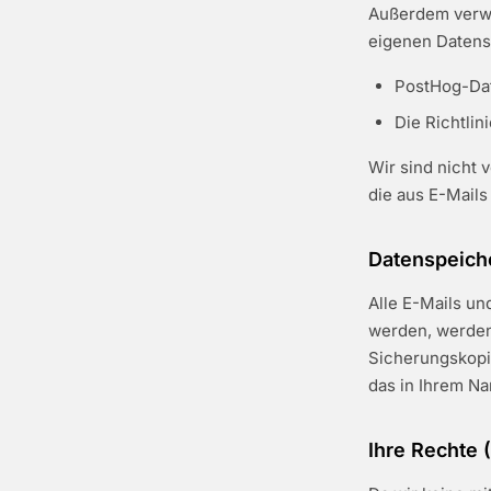
Außerdem verwe
eigenen Datensc
PostHog-Dat
Die Richtlin
Wir sind nicht 
die aus E-Mails 
Datenspeich
Alle E-Mails un
werden, werden
Sicherungskopie
das in Ihrem N
Ihre Rechte