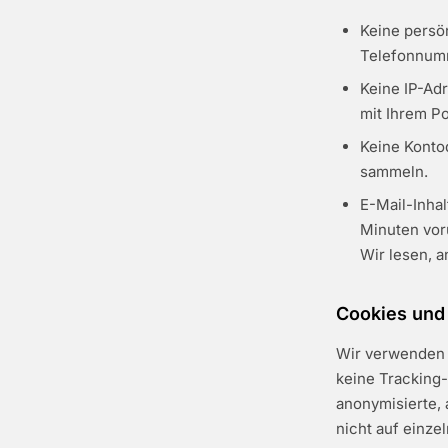
Keine persö
Telefonnumm
Keine IP-Adr
mit Ihrem P
Keine Kontod
sammeln.
E-Mail-Inhal
Minuten vor
Wir lesen, a
Cookies und
Wir verwenden 
keine Tracking
anonymisierte, 
nicht auf einz