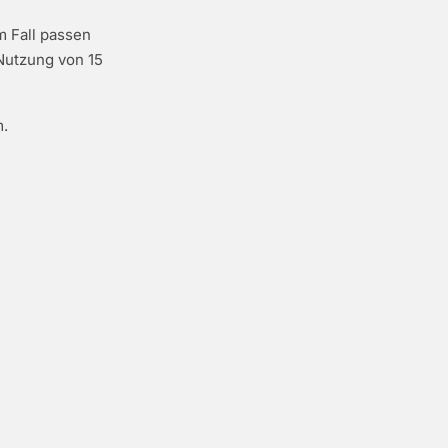
m Fall passen
 Nutzung von 15
m
.