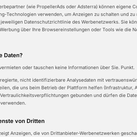
erbepartner (wie PropellerAds oder Adsterra) können eigene C
ing-Technologien verwenden, um Anzeigen zu schalten und zu
 jeweiligen Datenschutzrichtlinie des Werbenetzwerks. Sie kö
 Werbung über Ihre Browsereinstellungen oder Tools wie die N
re Daten?
vermieten oder tauschen keine Informationen über Sie. Punkt.
egierte, nicht identifizierbare Analysedaten mit vertrauenswü
eilen, die uns beim Betrieb der Plattform helfen (Infrastruktur,
 Vertraulichkeitsverpflichtungen gebunden und dürfen die Date
 verwenden.
enste von Dritten
zeigt Anzeigen, die von Drittanbieter-Werbenetzwerken gescha