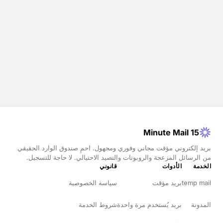
15 Minute Mail
بريد إلكتروني مؤقت مجاني وفوري ومجهول. احمِ صندوق الوارد الحقيقي
من الرسائل المزعجة والروبوتات والتصيد الاحتيالي. لا حاجة للتسجيل.
الخدمة
الأدوات
قانوني
temp mail
بريد مؤقت
سياسة الخصوصية
المدونة
بريد يُستخدم مرة واحدة
شروط الخدمة