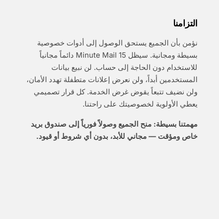
التزامنا
نؤمن بأن الجميع يستحق الوصول إلى أدوات خصوصية
بسيطة ومجانية. سيظل 15 Minute Mail دائماً مجانياً
للاستخدام دون الحاجة إلى حساب. لن نبيع بيانات
المستخدمين أبداً، ولن نعرض إعلانات متطفلة تهدد الأمان،
ولن نضيف تتبعاً يقوض غرض الخدمة. كل قرار تصميمي
يعطي الأولوية لخصوصيتك على راحتنا.
مهمتنا بسيطة: منح الجميع وصولاً فورياً إلى صندوق بريد
خاص ومؤقت — مجاني للأبد، بدون أي شروط أو قيود.