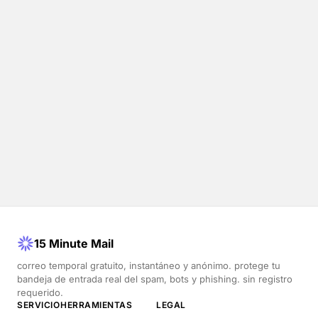
15 Minute Mail
correo temporal gratuito, instantáneo y anónimo. protege tu
bandeja de entrada real del spam, bots y phishing. sin registro
requerido.
SERVICIO
HERRAMIENTAS
LEGAL