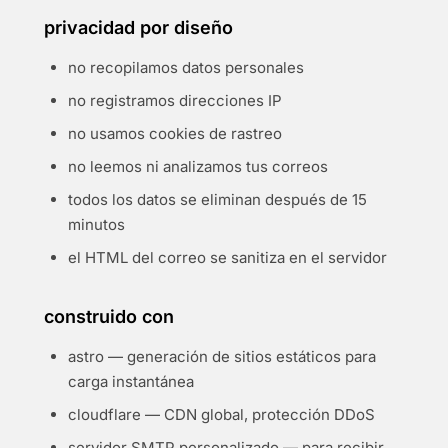
privacidad por diseño
no recopilamos datos personales
no registramos direcciones IP
no usamos cookies de rastreo
no leemos ni analizamos tus correos
todos los datos se eliminan después de 15
minutos
el HTML del correo se sanitiza en el servidor
construido con
astro — generación de sitios estáticos para
carga instantánea
cloudflare — CDN global, protección DDoS
servidor SMTP personalizado — para recibir