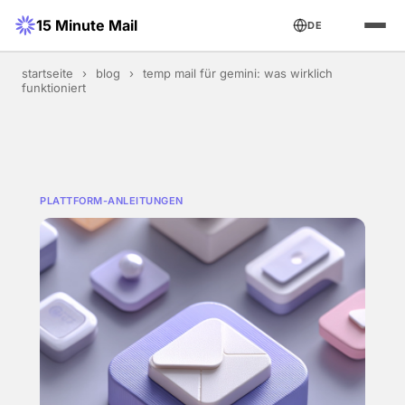
15 Minute Mail
DE
startseite
›
blog
›
temp mail für gemini: was wirklich
funktioniert
PLATTFORM-ANLEITUNGEN