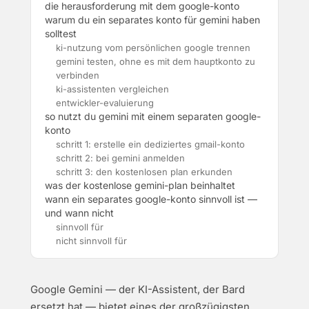
die herausforderung mit dem google-konto
warum du ein separates konto für gemini haben
solltest
ki-nutzung vom persönlichen google trennen
gemini testen, ohne es mit dem hauptkonto zu
verbinden
ki-assistenten vergleichen
entwickler-evaluierung
so nutzt du gemini mit einem separaten google-
konto
schritt 1: erstelle ein dediziertes gmail-konto
schritt 2: bei gemini anmelden
schritt 3: den kostenlosen plan erkunden
was der kostenlose gemini-plan beinhaltet
wann ein separates google-konto sinnvoll ist —
und wann nicht
sinnvoll für
nicht sinnvoll für
Google Gemini — der KI-Assistent, der Bard
ersetzt hat — bietet eines der großzügigsten