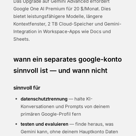
Das Upgrade auf Gemini Advanced erfordert
Google One AI Premium für 20 $/Monat. Dies
bietet leistungsfähigere Modelle, längere
Kontextfenster, 2 TB Cloud-Speicher und Gemini-
Integration in Workspace-Apps wie Docs und
Sheets.
wann ein separates google-konto
sinnvoll ist — und wann nicht
sinnvoll für
datenschutztrennung
— halte KI-
Konversationen und Prompts von deinem
primären Google-Profil fern
testen und evaluieren
— finde heraus, was
Gemini kann, ohne deinem Hauptkonto Daten