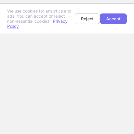
We use cookies for analytics and
ads. You can accept or reject
Reject
Accept
non-essential cookies.
Privacy
Policy