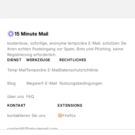
15 Minute Mail
kostenlose, sofortige, anonyme temporäre E-Mail. schützen Sie
Ihren echten Posteingang vor Spam, Bots und Phishing. keine
Registrierung erforderlich.
DIENST
WERKZEUGE
RECHTLICHES
Temp Mail
Temporäre E-Mail
Datenschutzrichtlinie
Blog
Wegwerf-E-Mail
Nutzungsbedingungen
über uns
FAQ
KONTAKT
EXTENSIONS
kontaktieren Sie uns
Firefox
contact@15minutemail.com