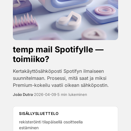
temp mail Spotifylle —
toimiiko?
Kertakäyttösähköposti Spotifyn ilmaiseen
suunnitelmaan. Prosessi, mitä saat ja miksi
Premium-kokeilu vaatii oikean sähköpostin.
João Dutra
·
2026-04-09
·
5 min lukeminen
SISÄLLYSLUETTELO
rekisteröinti tilapäisellä osoitteella
estäminen