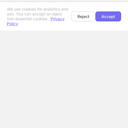
We use cookies for analytics and
ads. You can accept or reject
Reject
Accept
non-essential cookies.
Privacy
Policy