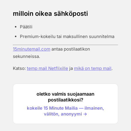
milloin oikea sähköposti
Päätili
Premium-kokeilu tai maksullinen suunnitelma
15minutemail.com
antaa postilaatikon
sekunneissa.
Katso:
temp mail Netflixille
ja
mikä on temp mail
.
oletko valmis suojaamaan
postilaatikkosi?
kokeile 15 Minute Mailia — ilmainen,
välitön, anonyymi →