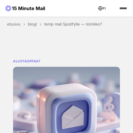
15 Minute Mail
FI
etusivu
›
blogi
›
temp mail Spotifylle — toimiiko?
ALUSTAOPPAAT