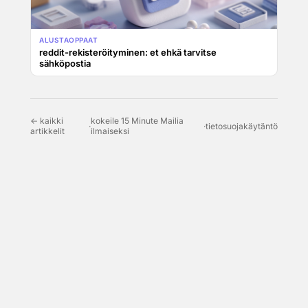
ALUSTAOPPAAT
reddit-rekisteröityminen: et ehkä tarvitse
sähköpostia
← kaikki
kokeile 15 Minute Mailia
·
·
tietosuojakäytäntö
artikkelit
ilmaiseksi