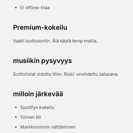
Ei offline-tilaa
Premium-kokeilu
Vaatii luottokortin. Älä käytä temp mailia.
musiikin pysyvyys
Soittolistat sidottu tiliin. Riski: unohdettu salasana.
milloin järkevää
Spotifyn kokeilu
Toinen tili
Markkinoinnin välttäminen