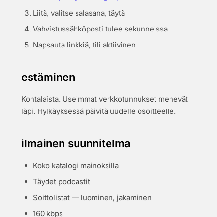
Liitä, valitse salasana, täytä
Vahvistussähköposti tulee sekunneissa
Napsauta linkkiä, tili aktiivinen
estäminen
Kohtalaista. Useimmat verkkotunnukset menevät
läpi. Hylkäyksessä päivitä uudelle osoitteelle.
ilmainen suunnitelma
Koko katalogi mainoksilla
Täydet podcastit
Soittolistat — luominen, jakaminen
160 kbps