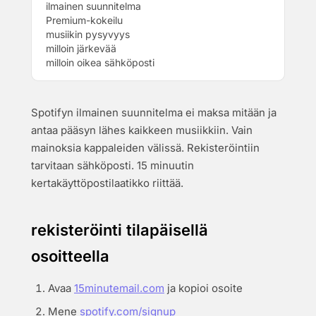
ilmainen suunnitelma
Premium-kokeilu
musiikin pysyvyys
milloin järkevää
milloin oikea sähköposti
Spotifyn ilmainen suunnitelma ei maksa mitään ja
antaa pääsyn lähes kaikkeen musiikkiin. Vain
mainoksia kappaleiden välissä. Rekisteröintiin
tarvitaan sähköposti. 15 minuutin
kertakäyttöpostilaatikko riittää.
rekisteröinti tilapäisellä
osoitteella
Avaa
15minutemail.com
ja kopioi osoite
Mene
spotify.com/signup