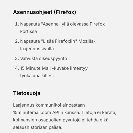
Asennusohjeet (Firefox)
Napsauta "Asenna" yllä olevassa Firefox-
kortissa
Napsauta "Lisää Firefoxiin" Mozilla-
laajennussivulla
Vahvista oikeuspyyntö
15 Minute Mail -kuvake ilmestyy
työkalupalkillesi
Tietosuoja
Laajennus kommunikoi ainoastaan
15minutemail.com API:n kanssa. Tietoja ei kerätä,
kolmansien osapuolien pyyntöjä ei tehdä eikä
selaushistoriaan pääse.