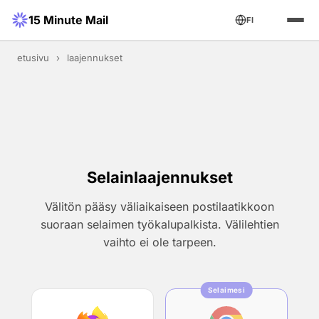
15 Minute Mail
FI
etusivu
›
laajennukset
Selainlaajennukset
Välitön pääsy väliaikaiseen postilaatikkoon
suoraan selaimen työkalupalkista. Välilehtien
vaihto ei ole tarpeen.
Selaimesi