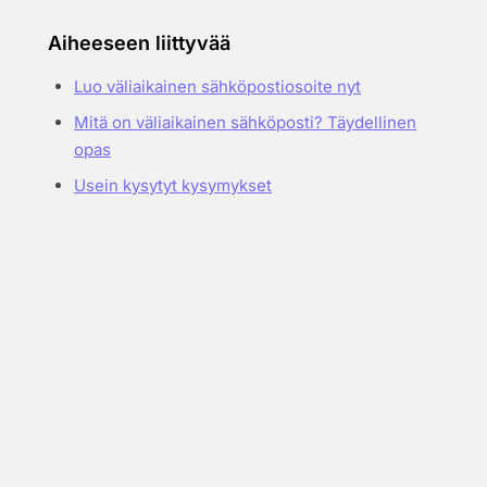
Aiheeseen liittyvää
Luo väliaikainen sähköpostiosoite nyt
Mitä on väliaikainen sähköposti? Täydellinen
opas
Usein kysytyt kysymykset