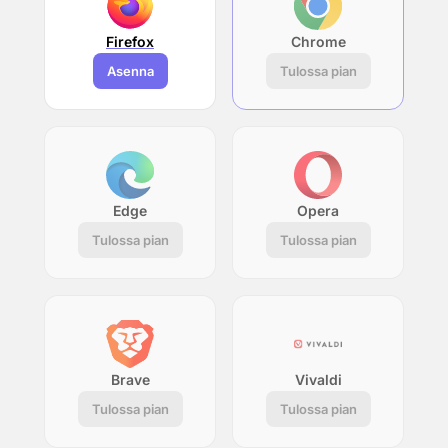
Firefox
Chrome
Asenna
Tulossa pian
Edge
Opera
Tulossa pian
Tulossa pian
Brave
Vivaldi
Tulossa pian
Tulossa pian