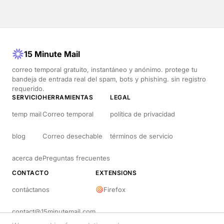
15 Minute Mail
correo temporal gratuito, instantáneo y anónimo. protege tu
bandeja de entrada real del spam, bots y phishing. sin registro
requerido.
SERVICIO
HERRAMIENTAS
LEGAL
temp mail
Correo temporal
política de privacidad
blog
Correo desechable
términos de servicio
acerca de
Preguntas frecuentes
CONTACTO
EXTENSIONS
contáctanos
Firefox
contact@15minutemail.com