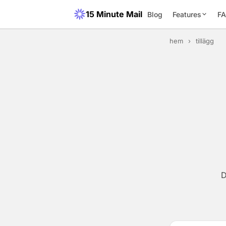
15 Minute Mail
Blog
Features
F
hem
›
tillägg
D