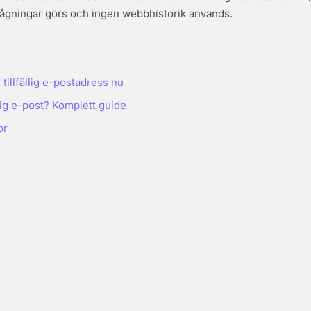
rågningar görs och ingen webbhistorik används.
tillfällig e-postadress nu
llig e-post? Komplett guide
or