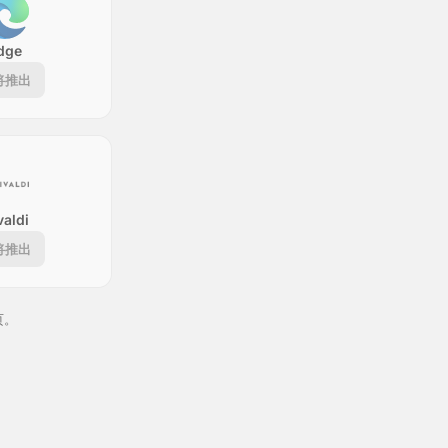
dge
将推出
valdi
将推出
页。