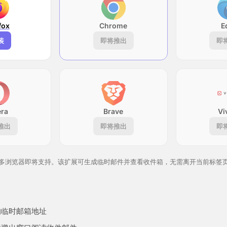
fox
Chrome
E
装
即将推出
即
ra
Brave
Vi
推出
即将推出
即
多浏览器即将支持。该扩展可生成临时邮件并查看收件箱，无需离开当前标签
的临时邮箱地址