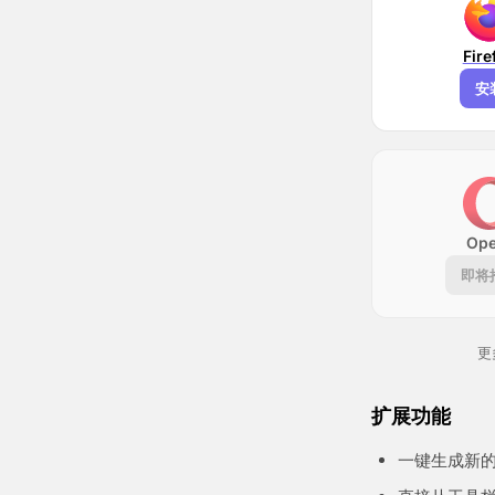
Fire
安
Ope
即将
更
扩展功能
一键生成新