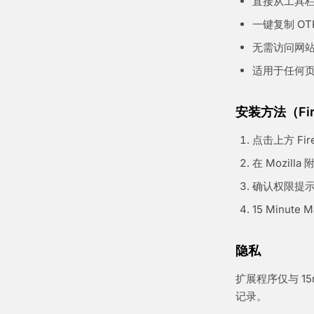
直接从工具
一键复制 OT
无需访问网
适用于任何
安装方法（Fir
点击上方 Fi
在 Mozill
确认权限提
15 Minut
隐私
扩展程序仅与 15
记录。